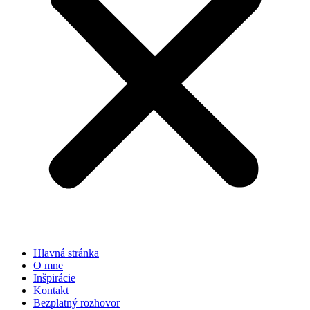
Hlavná stránka
O mne
Inšpirácie
Kontakt
Bezplatný rozhovor