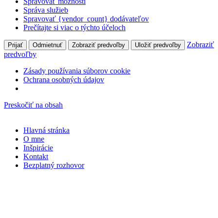
Spravovať možnosti
Správa služieb
Spravovať {vendor_count} dodávateľov
Prečítajte si viac o týchto účeloch
Zobraziť
Prijať
Odmietnuť
Zobraziť predvoľby
Uložiť predvoľby
predvoľby
Zásady používania súborov cookie
Ochrana osobných údajov
Preskočiť na obsah
Hlavná stránka
O mne
Inšpirácie
Kontakt
Bezplatný rozhovor